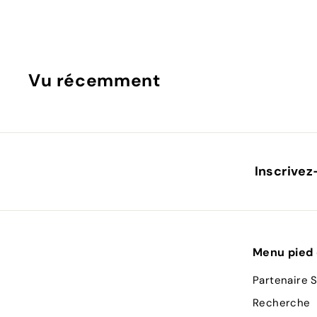
1
4
,
9
Vu récemment
0
Inscrivez
Menu pied
Partenaire S
Recherche